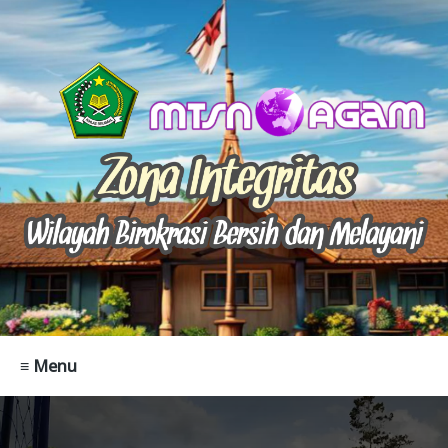
≡ Menu