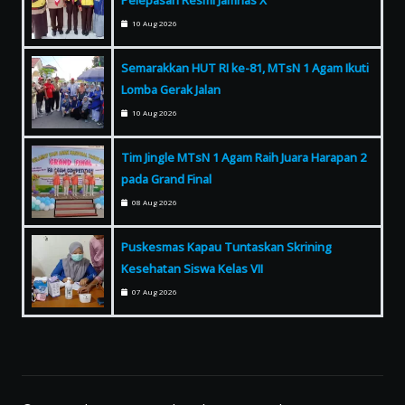
Pelepasan Resmi Jamnas X
10 Aug 2026
Semarakkan HUT RI ke-81, MTsN 1 Agam Ikuti
Lomba Gerak Jalan
10 Aug 2026
Tim Jingle MTsN 1 Agam Raih Juara Harapan 2
pada Grand Final
08 Aug 2026
Puskesmas Kapau Tuntaskan Skrining
Kesehatan Siswa Kelas VII
07 Aug 2026