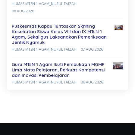
HUMAS MTSN 1 AGAM_NURUL FAIZAH
08 AUG 2026
Puskesmas Kapau Tuntaskan Skrining
Kesehatan Siswa Kelas VIII dan IX MTsN 1
Agam, Sekaligus Laksanakan Pemeriksaan
Jentik Nyamuk
HUMAS MTSN 1 AGAM_NURUL FAIZAH
07 AUG 2026
Guru MTsN 1 Agam Ikuti Pembukaan MGMP
Lima Mata Pelajaran, Perkuat Kompetensi
dan Inovasi Pembelajaran
HUMAS MTSN 1 AGAM_NURUL FAIZAH
06 AUG 2026