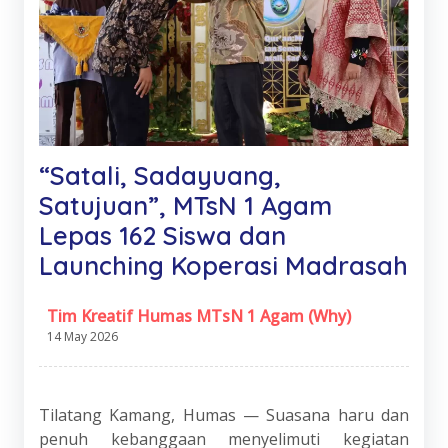
“Satali, Sadayuang,
Satujuan”, MTsN 1 Agam
Lepas 162 Siswa dan
Launching Koperasi Madrasah
Tim Kreatif Humas MTsN 1 Agam (Why)
14 May 2026
Tilatang Kamang, Humas — Suasana haru dan
penuh kebanggaan menyelimuti kegiatan