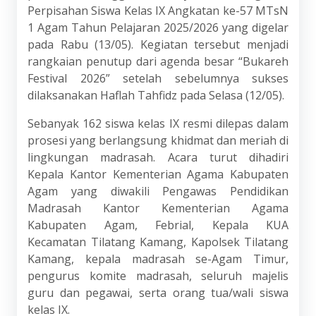
Perpisahan Siswa Kelas IX Angkatan ke-57 MTsN
1 Agam Tahun Pelajaran 2025/2026 yang digelar
pada Rabu (13/05). Kegiatan tersebut menjadi
rangkaian penutup dari agenda besar “Bukareh
Festival 2026” setelah sebelumnya sukses
dilaksanakan Haflah Tahfidz pada Selasa (12/05).
Sebanyak 162 siswa kelas IX resmi dilepas dalam
prosesi yang berlangsung khidmat dan meriah di
lingkungan madrasah. Acara turut dihadiri
Kepala Kantor Kementerian Agama Kabupaten
Agam yang diwakili Pengawas Pendidikan
Madrasah Kantor Kementerian Agama
Kabupaten Agam, Febrial, Kepala KUA
Kecamatan Tilatang Kamang, Kapolsek Tilatang
Kamang, kepala madrasah se-Agam Timur,
pengurus komite madrasah, seluruh majelis
guru dan pegawai, serta orang tua/wali siswa
kelas IX.