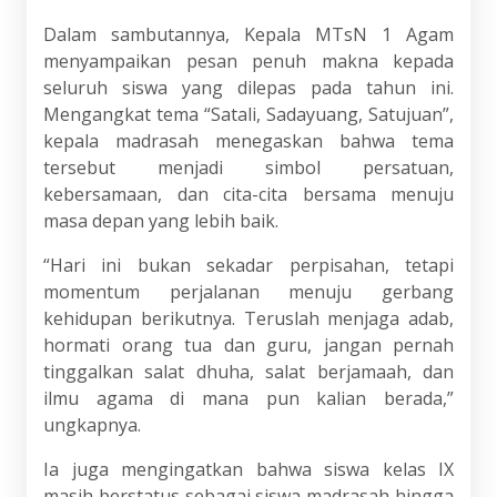
Dalam sambutannya, Kepala MTsN 1 Agam
menyampaikan pesan penuh makna kepada
seluruh siswa yang dilepas pada tahun ini.
Mengangkat tema “Satali, Sadayuang, Satujuan”,
kepala madrasah menegaskan bahwa tema
tersebut menjadi simbol persatuan,
kebersamaan, dan cita-cita bersama menuju
masa depan yang lebih baik.
“Hari ini bukan sekadar perpisahan, tetapi
momentum perjalanan menuju gerbang
kehidupan berikutnya. Teruslah menjaga adab,
hormati orang tua dan guru, jangan pernah
tinggalkan salat dhuha, salat berjamaah, dan
ilmu agama di mana pun kalian berada,”
ungkapnya.
Ia juga mengingatkan bahwa siswa kelas IX
masih berstatus sebagai siswa madrasah hingga