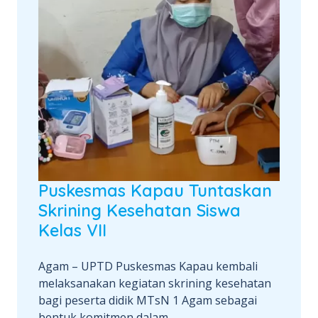
Puskesmas Kapau Tuntaskan
Skrining Kesehatan Siswa
Kelas VII
Agam – UPTD Puskesmas Kapau kembali
melaksanakan kegiatan skrining kesehatan
bagi peserta didik MTsN 1 Agam sebagai
bentuk komitmen dalam