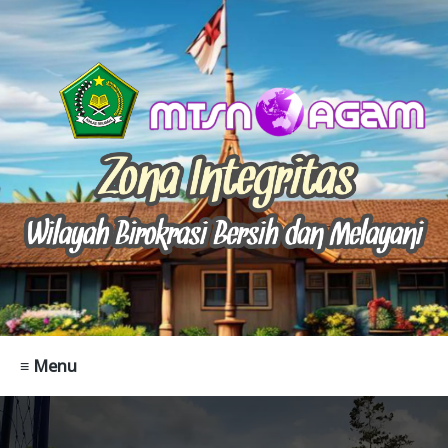
≡ Menu