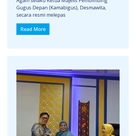
Agam selaku Ketua Majelis Pembimbing
Gugus Depan (Kamabigus), Desmawita,
secara resmi melepas
Read More