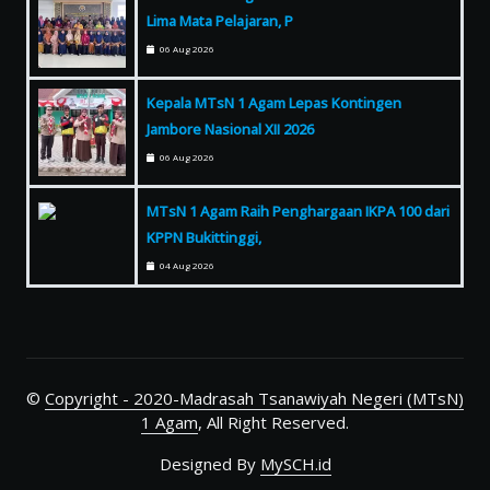
Lima Mata Pelajaran, P
06 Aug 2026
Kepala MTsN 1 Agam Lepas Kontingen
Jambore Nasional XII 2026
06 Aug 2026
MTsN 1 Agam Raih Penghargaan IKPA 100 dari
KPPN Bukittinggi,
04 Aug 2026
©
Copyright - 2020-Madrasah Tsanawiyah Negeri (MTsN)
1 Agam
, All Right Reserved.
Designed By
MySCH.id