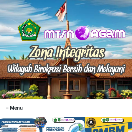
≡ Menu