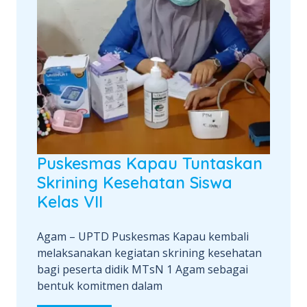
Puskesmas Kapau Tuntaskan
Skrining Kesehatan Siswa
Kelas VII
Agam – UPTD Puskesmas Kapau kembali
melaksanakan kegiatan skrining kesehatan
bagi peserta didik MTsN 1 Agam sebagai
bentuk komitmen dalam