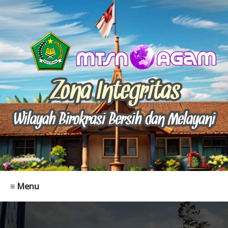
≡ Menu