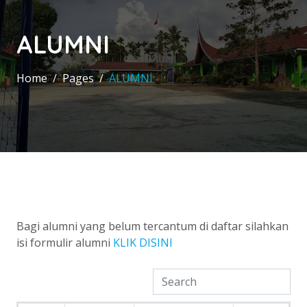
ALUMNI
Home
Pages
ALUMNI
Bagi alumni yang belum tercantum di daftar silahkan
isi formulir alumni
KLIK DISINI