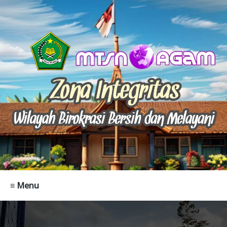
≡ Menu