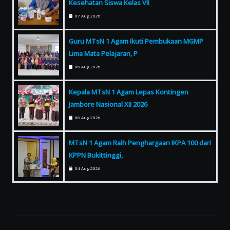
Kesehatan Siswa Kelas VII
07 Aug 2026
Guru MTsN 1 Agam Ikuti Pembukaan MGMP
Lima Mata Pelajaran, P
06 Aug 2026
Kepala MTsN 1 Agam Lepas Kontingen
Jambore Nasional XII 2026
06 Aug 2026
MTsN 1 Agam Raih Penghargaan IKPA 100 dari
KPPN Bukittinggi,
04 Aug 2026